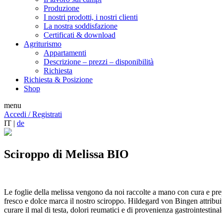
Produzione
I nostri prodotti, i nostri clienti
La nostra soddisfazione
Certificati & download
Agriturismo
Appartamenti
Descrizione – prezzi – disponibilità
Richiesta
Richiesta & Posizione
Shop
menu
Accedi / Registrati
IT |
de
Sciroppo di Melissa BIO
Le foglie della melissa vengono da noi raccolte a mano con cura e pr
fresco e dolce marca il nostro sciroppo. Hildegard von Bingen attribuiv
curare il mal di testa, dolori reumatici e di provenienza gastrointestinal