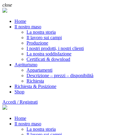
close
Home
Il nostro maso
La nostra storia
Il lavoro sui campi
Produzione
I nostri prodotti, i nostri clienti
La nostra soddisfazione
Certificati & download
Agriturismo
Appartamenti
Descrizione – prezzi – disponibilità
Richiesta
Richiesta & Posizione
Shop
Accedi / Registrati
Home
Il nostro maso
La nostra storia
Il lavoro sui campi