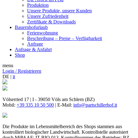
Produktion
Unsere Produkte, unsere Kunden
Unsere Zufriedenheit
Zertifikate & Downloads
Bauernhofurlaub
Ferienwohnung
Beschreibung – Preise – Verfügbarkeit
Anfrage
Anfrage & Anfahrt
Shop
menu
Login / Registrieren
DE |
it
Völserried 17 | I - 39050 Völs am Schlern (BZ)
Mobil:
+39 335 10 50 500
| E-Mail:
info@partschillerhof.it
Die Produkte im Lebensmittelbereich des Shops stammen aus
kontrolliert biologischer Landwirtschaft. Kontrollstelle autorisiert
durch MiPAAF: IT BIO 013. Kontrollnummer des Betriebes: BZ-