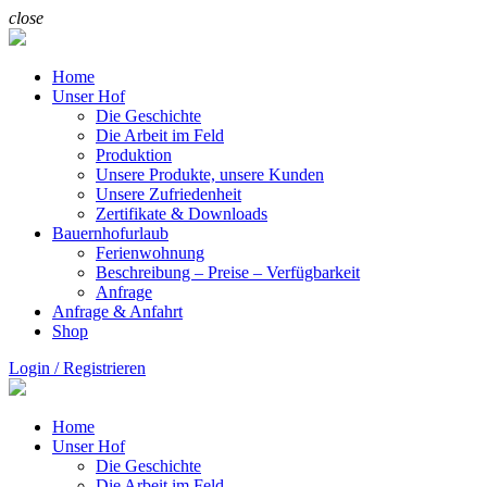
close
Home
Unser Hof
Die Geschichte
Die Arbeit im Feld
Produktion
Unsere Produkte, unsere Kunden
Unsere Zufriedenheit
Zertifikate & Downloads
Bauernhofurlaub
Ferienwohnung
Beschreibung – Preise – Verfügbarkeit
Anfrage
Anfrage & Anfahrt
Shop
Login / Registrieren
Home
Unser Hof
Die Geschichte
Die Arbeit im Feld