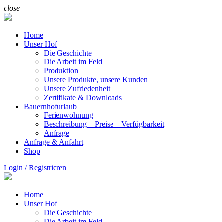
close
Home
Unser Hof
Die Geschichte
Die Arbeit im Feld
Produktion
Unsere Produkte, unsere Kunden
Unsere Zufriedenheit
Zertifikate & Downloads
Bauernhofurlaub
Ferienwohnung
Beschreibung – Preise – Verfügbarkeit
Anfrage
Anfrage & Anfahrt
Shop
Login / Registrieren
Home
Unser Hof
Die Geschichte
Die Arbeit im Feld